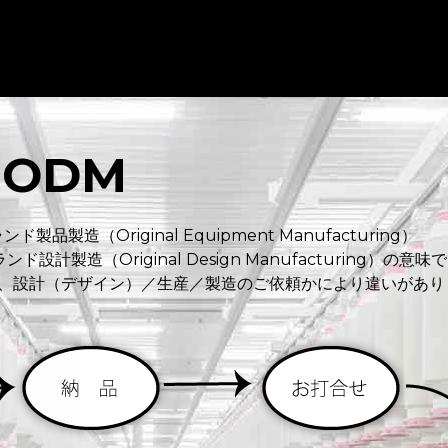
 ODM
品製造（Original Equipment Manufacturing）
設計製造（Original Design Manufacturing）の意味で
、設計（デザイン）／生産／製造のご依頼かにより違いがあり