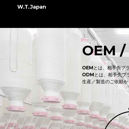
W.T.Japan
OEM /
OEM
とは、相手先ブランド製
ODM
とは、相手先ブランド
生産／製造のご依頼か